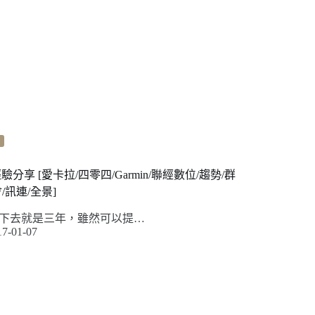
經驗分享 [愛卡拉/四零四/Garmin/聯經數位/趨勢/群
/訊連/全景]
下去就是三年，雖然可以提…
17-01-07