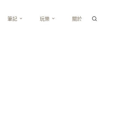
筆記
玩樂
關於