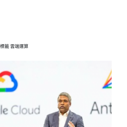
標籤
雲端運算