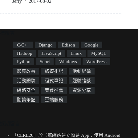
Jerry
2017-08-02
標籤雲
C/C++
Django
Edison
Google
Hadoop
JavaScript
Linux
MySQL
Python
Snort
Windows
WordPress
影集故事
旅遊札記
活動紀錄
活動體驗
程式筆記
經驗雜談
網路安全
美食推薦
資源分享
閱讀筆記
雲端服務
近期留言
「
CLRE20
」於〈
幫網站建立簡易 App：使用 Android