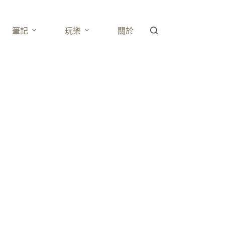
筆記
玩樂
關於