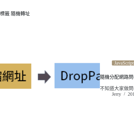
標籤
隨機轉址
JavaScript
隨機分配網路問卷：利用 
不知道大家做問
Jerry
20