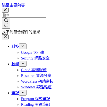
跳至主要內容
找不到符合條件的結果
科技
Google 大小事
Security 網路安全
教學
Cloud 雲端服務
Resource 資源分享
WordPress 架站密技
Windows 疑難雜症
筆記
Program 程式筆記
Reading 閱讀筆記