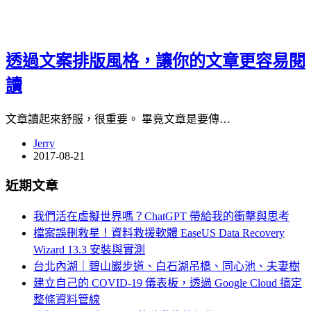
透過文案排版風格，讓你的文章更容易閱
讀
文章讀起來舒服，很重要。 畢竟文章是要傳…
Jerry
2017-08-21
近期文章
我們活在虛擬世界嗎？ChatGPT 帶給我的衝擊與思考
檔案誤刪救星！資料救援軟體 EaseUS Data Recovery
Wizard 13.3 安裝與實測
台北內湖｜碧山巖步道、白石湖吊橋、同心池、夫妻樹
建立自己的 COVID-19 儀表板，透過 Google Cloud 搞定
整條資料管線