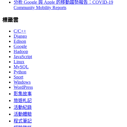
分析 Google 與 Apple 的移動趨勢報告：COVID-19
Community Mobility Reports
標籤雲
C/C++
Django
Edison
Google
Hadoop
JavaScript
Linux
MySQL
Python
Snort
Windows
WordPress
影集故事
旅遊札記
活動紀錄
活動體驗
程式筆記