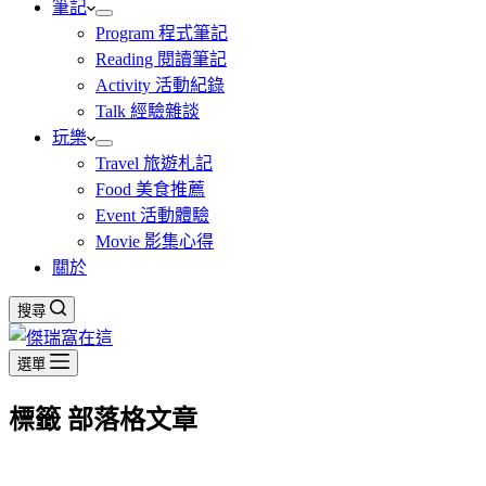
筆記
Program 程式筆記
Reading 閱讀筆記
Activity 活動紀錄
Talk 經驗雜談
玩樂
Travel 旅遊札記
Food 美食推薦
Event 活動體驗
Movie 影集心得
關於
搜尋
選單
標籤
部落格文章