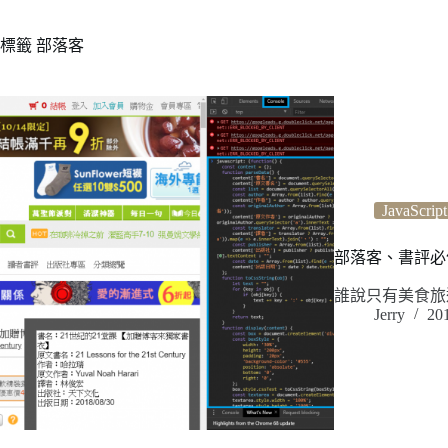
標籤
部落客
JavaScript
部落客、書評必備！
誰說只有美食旅
Jerry
20