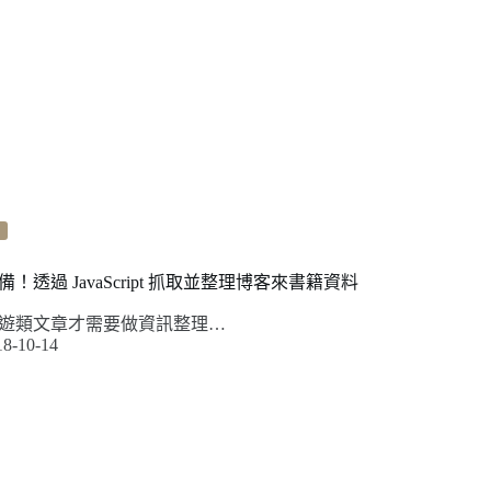
透過 JavaScript 抓取並整理博客來書籍資料
遊類文章才需要做資訊整理…
18-10-14