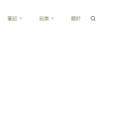
筆記
玩樂
關於