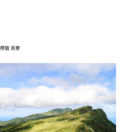
標籤
貢寮