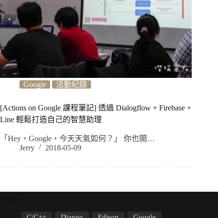
Google
活動紀錄
[Actions on Google 課程筆記] 透過 Dialogflow + Firebase +
Line 輕鬆打造自己的智慧助理
「Hey，Google，今天天氣如何？」 你也開…
Jerry
2018-05-09
標籤雲
C/C++
Django
Edison
Google