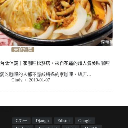
美食推薦
台北信義｜家咖哩松菸店，來自花蓮的超人氣美味咖哩
愛吃咖哩的人都不應該錯過的家咖哩，總店…
Cindy
2019-01-07
標籤雲
C/C++
Django
Edison
Google