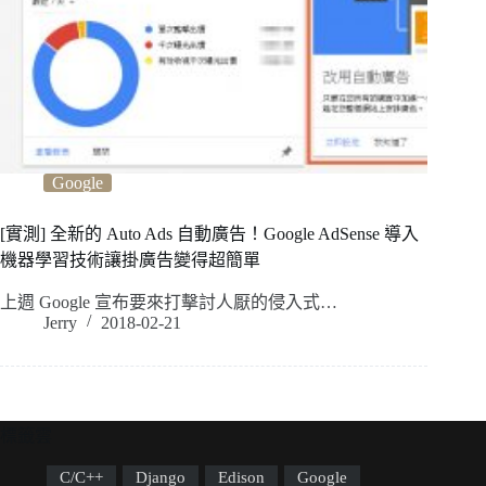
Google
[實測] 全新的 Auto Ads 自動廣告！Google AdSense 導入
機器學習技術讓掛廣告變得超簡單
上週 Google 宣布要來打擊討人厭的侵入式…
Jerry
2018-02-21
標籤雲
C/C++
Django
Edison
Google