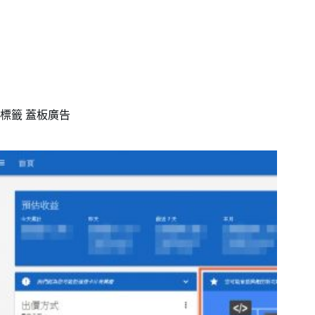
標籤
蓋板廣告