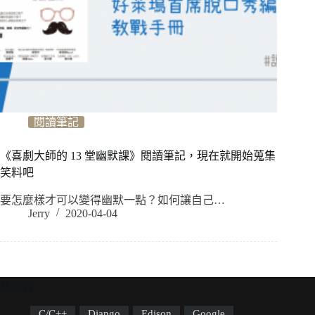
閱讀筆記
《喜劇大師的 13 堂幽默課》閱讀筆記，現在就開始蒐集
笑料吧
要怎麼樣才可以變得幽默一點？如何讓自己…
Jerry
2020-04-04
標籤雲
C/C++
Django
Edison
Google