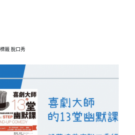
標籤
脫口秀