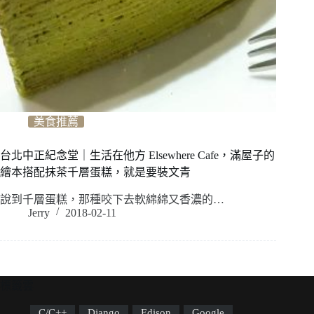
美食推薦
台北中正紀念堂｜生活在他方 Elsewhere Cafe，滿屋子的
繪本搭配抹茶千層蛋糕，就是要裝文青
說到千層蛋糕，那種咬下去軟綿綿又香濃的…
Jerry
2018-02-11
標籤雲
C/C++
Django
Edison
Google