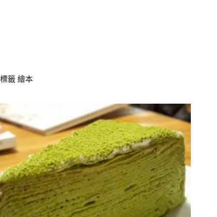
標籤
繪本