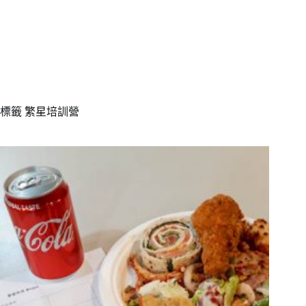
標籤
繁星培訓營