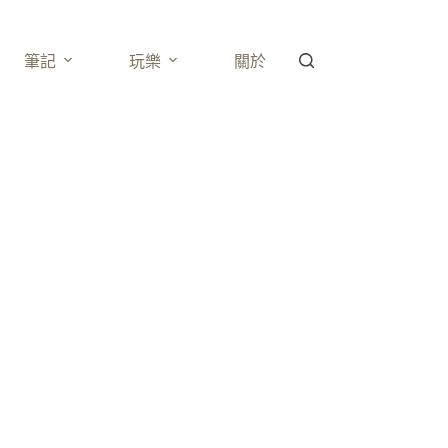
筆記
玩樂
關於