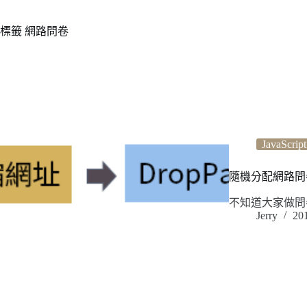
標籤
網路問卷
JavaScript
隨機分配網路問卷：利用 
不知道大家做問
Jerry
20