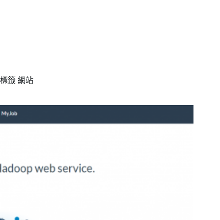
標籤
網站