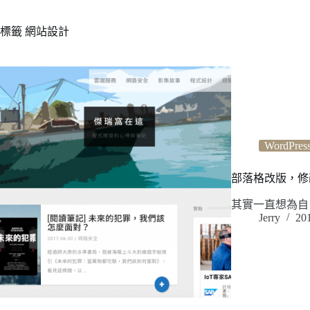
標籤
網站設計
WordPres
部落格改版，修改 
其實一直想為自
Jerry
20