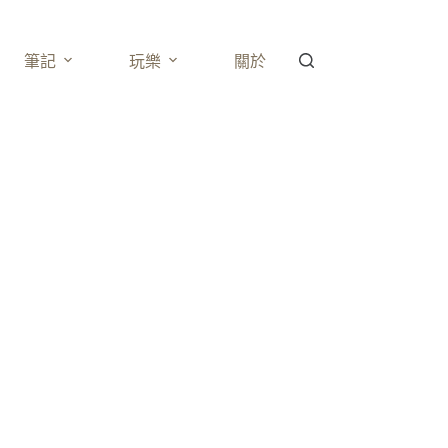
筆記
玩樂
關於