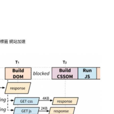
標籤
網站加速