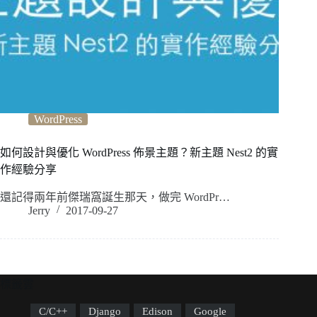
WordPress
如何設計與優化 WordPress 佈景主題？新主題 Nest2 的實
作經驗分享
還記得兩年前傑瑞窩誕生那天，做完 WordPr…
Jerry
2017-09-27
標籤雲
C/C++
Django
Edison
Google