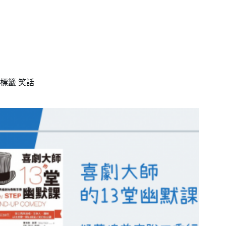
標籤
笑話