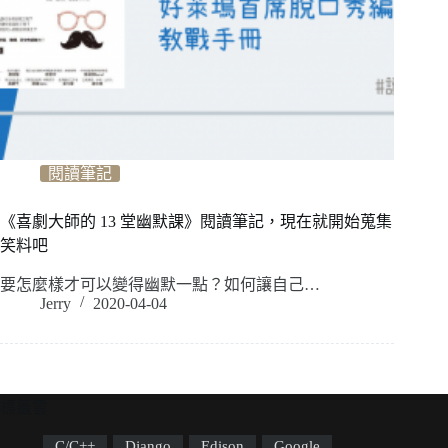
閱讀筆記
《喜劇大師的 13 堂幽默課》閱讀筆記，現在就開始蒐集
笑料吧
要怎麼樣才可以變得幽默一點？如何讓自己…
Jerry
2020-04-04
標籤雲
C/C++
Django
Edison
Google