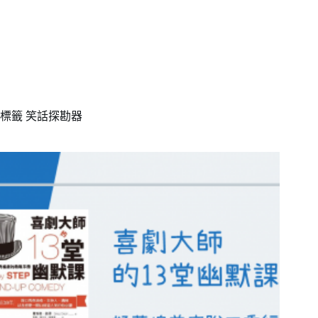
標籤
笑話探勘器