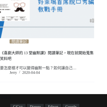
閱讀筆記
《喜劇大師的 13 堂幽默課》閱讀筆記，現在就開始蒐集
笑料吧
要怎麼樣才可以變得幽默一點？如何讓自己…
Jerry
2020-04-04
標籤雲
C/C++
Django
Edison
Google