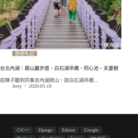
旅遊札記
台北內湖｜碧山巖步道、白石湖吊橋、同心池、夫妻樹
前陣子聽到同事去內湖爬山，說白石湖吊橋…
Jerry
2020-05-19
標籤雲
C/C++
Django
Edison
Google