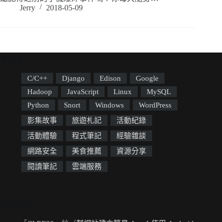
Jerry
2018-05-09
標籤雲
C/C++
Django
Edison
Google
Hadoop
JavaScript
Linux
MySQL
Python
Snort
Windows
WordPress
影集故事
旅遊札記
活動紀錄
活動體驗
程式筆記
經驗雜談
網路安全
美食推薦
資源分享
閱讀筆記
雲端服務
近期留言