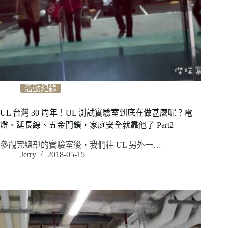
活動紀錄
UL 台灣 30 周年！UL 測試實驗室到底在做甚麼呢？電
燈、延長線、五金門鎖，家庭安全就靠他了 Part2
參觀完總部的實驗室後，我們往 UL 另外一…
Jerry
2018-05-15