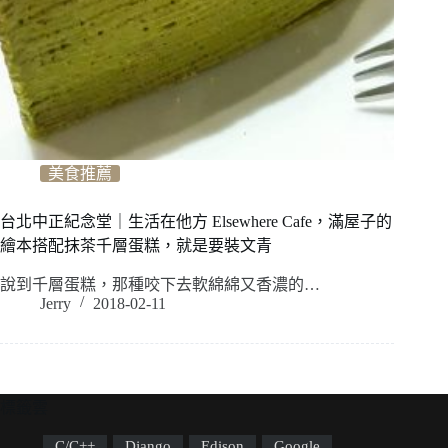
美食推薦
台北中正紀念堂｜生活在他方 Elsewhere Cafe，滿屋子的
繪本搭配抹茶千層蛋糕，就是要裝文青
說到千層蛋糕，那種咬下去軟綿綿又香濃的…
Jerry
2018-02-11
標籤雲
C/C++
Django
Edison
Google