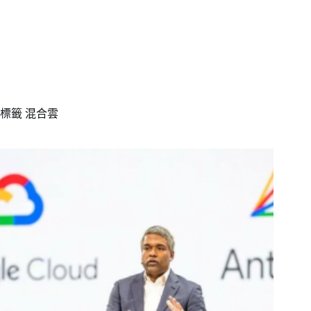
標籤
混合雲