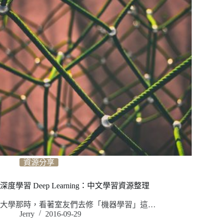
資源分享
深度學習 Deep Learning：中文學習資源整理
大學那時，看著室友們去修「機器學習」這…
Jerry
2016-09-29