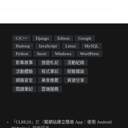
標籤雲
C/C++
Django
Edison
Google
Hadoop
JavaScript
Linux
MySQL
Python
Snort
Windows
WordPress
影集故事
旅遊札記
活動紀錄
活動體驗
程式筆記
經驗雜談
網路安全
美食推薦
資源分享
閱讀筆記
雲端服務
近期留言
「
CLRE20
」於〈
幫網站建立簡易 App：使用 Android
Webview
〉發佈留言