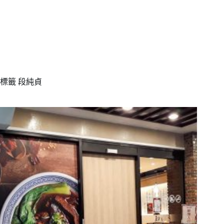
標籤
段純貞