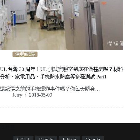
活動紀錄
UL 台灣 30 周年！UL 測試實驗室到底在做甚麼呢？材料
分析、家電用品、手機防水防塵等多種測試 Part1
還記得之前的手機爆炸事件嗎？你每天隨身…
Jerry
2018-05-09
標籤雲
C/C++
Django
Edison
Google