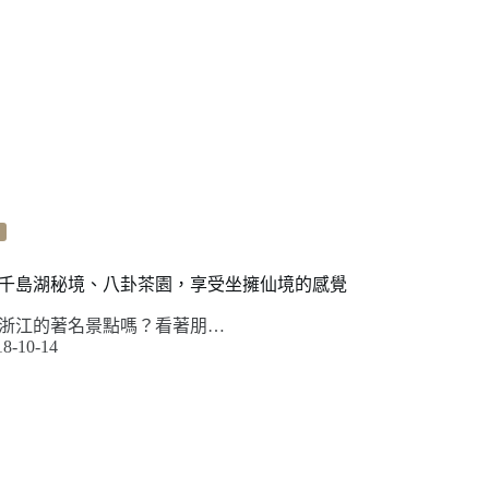
千島湖秘境、八卦茶園，享受坐擁仙境的感覺
浙江的著名景點嗎？看著朋…
18-10-14