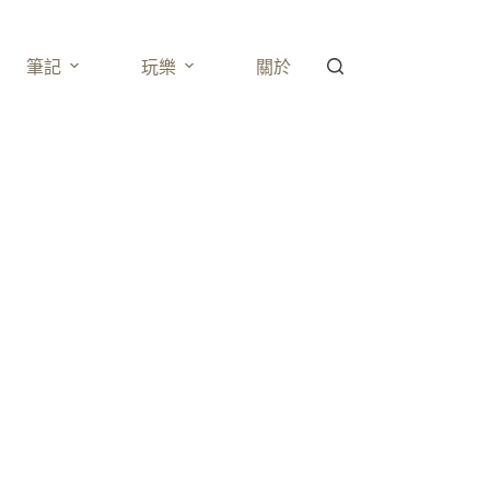
筆記
玩樂
關於