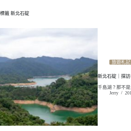
標籤
新北石碇
旅遊札記
新北石碇｜探訪
千島湖？那不是
Jerry
20