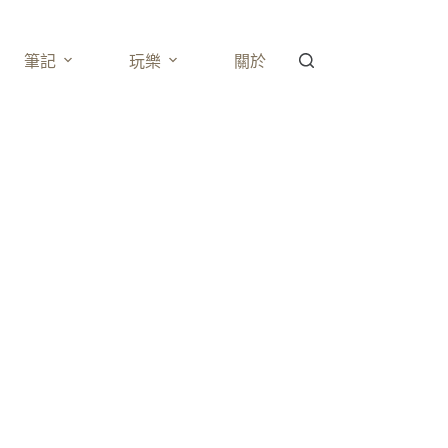
筆記
玩樂
關於