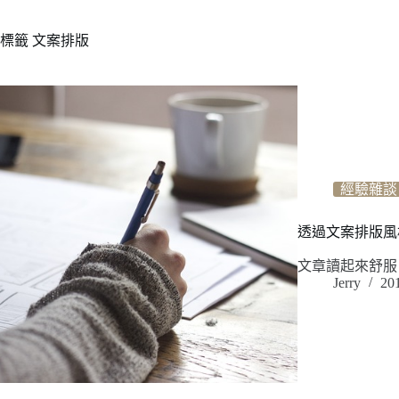
標籤
文案排版
經驗雜談
透過文案排版風
文章讀起來舒服
Jerry
20