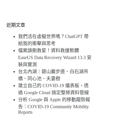
近期文章
我們活在虛擬世界嗎？ChatGPT 帶
給我的衝擊與思考
檔案誤刪救星！資料救援軟體
EaseUS Data Recovery Wizard 13.3 安
裝與實測
台北內湖｜碧山巖步道、白石湖吊
橋、同心池、夫妻樹
建立自己的 COVID-19 儀表板，透
過 Google Cloud 搞定整條資料管線
分析 Google 與 Apple 的移動趨勢報
告：COVID-19 Community Mobility
Reports