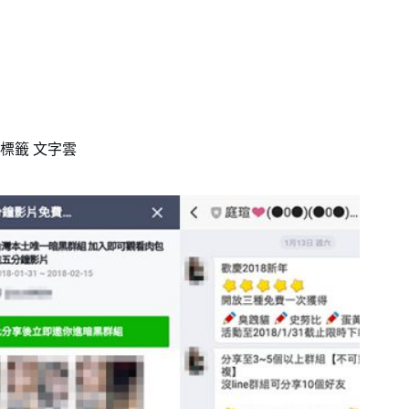
標籤
文字雲