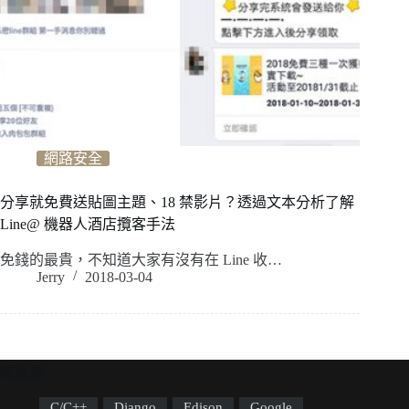
網路安全
分享就免費送貼圖主題、18 禁影片？透過文本分析了解
Line@ 機器人酒店攬客手法
免錢的最貴，不知道大家有沒有在 Line 收…
Jerry
2018-03-04
標籤雲
C/C++
Django
Edison
Google