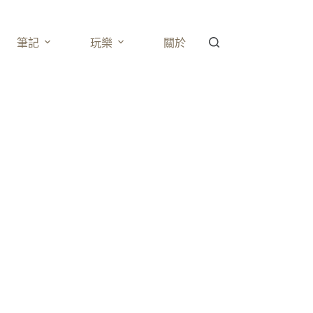
筆記
玩樂
關於