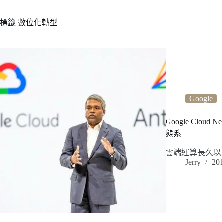
標籤
數位化轉型
Google
Google Clou
態系
雲端運算長久以來
Jerry
20