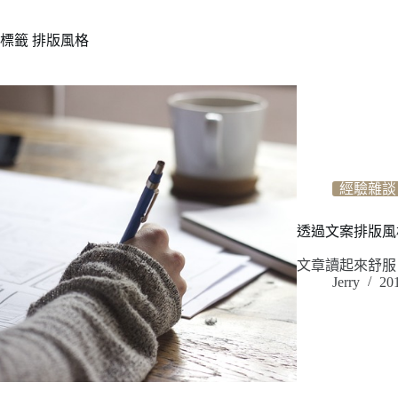
標籤
排版風格
經驗雜談
透過文案排版風
文章讀起來舒服
Jerry
20