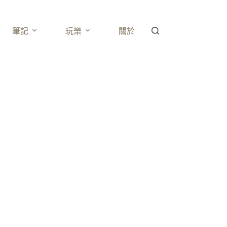
筆記
玩樂
關於