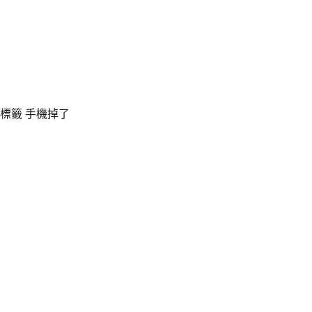
標籤
手機掉了