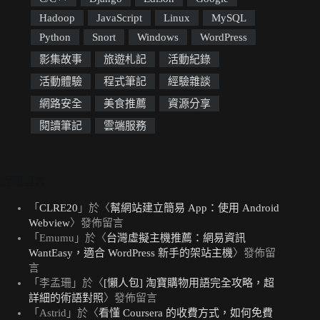
Hadoop
JavaScript
Linux
MySQL
Python
Snort
Windows
WordPress
影集故事
旅遊札記
活動紀錄
活動體驗
程式筆記
經驗雜談
網路安全
美食推薦
資源分享
閱讀筆記
雲端服務
近期留言
「
CLRE20
」於〈
幫網站建立簡易 App：使用 Android
Webview
〉發佈留言
「
Emumu
」於〈
台灣虛擬主機推薦：網易資訊
WantEasy，適合 WordPress 新手的架站主機
〉發佈留
言
「
李孟珊
」於〈
[懶人包] 淘寶購物用語完全攻略，超
詳細的術語對照
〉發佈留言
「
Astrid
」於〈
看懂 Coursera 的收費方式，如何免費