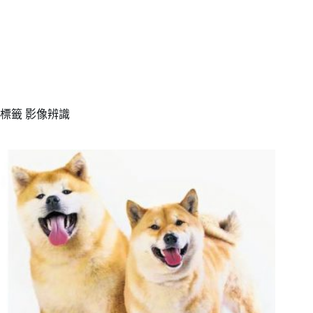
標籤
影像辨識