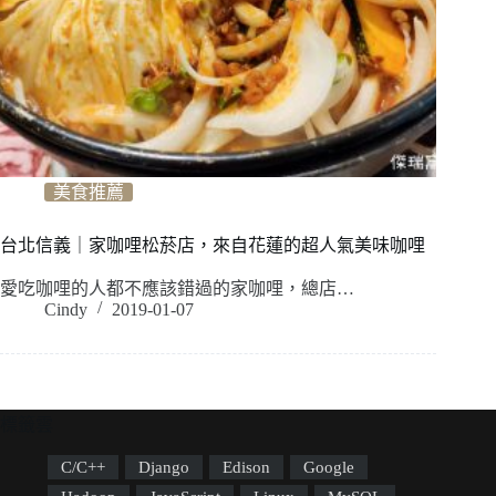
美食推薦
台北信義｜家咖哩松菸店，來自花蓮的超人氣美味咖哩
愛吃咖哩的人都不應該錯過的家咖哩，總店…
Cindy
2019-01-07
標籤雲
C/C++
Django
Edison
Google