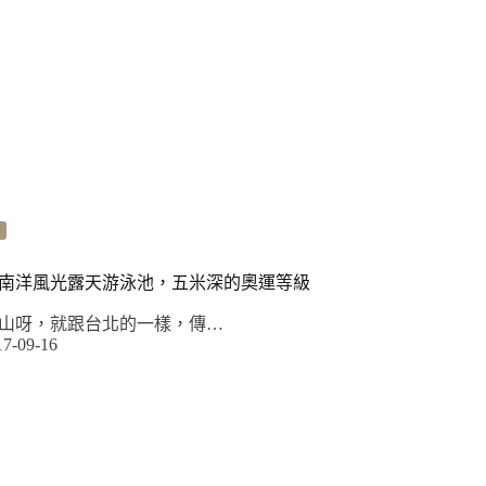
南洋風光露天游泳池，五米深的奧運等級
山呀，就跟台北的一樣，傳…
17-09-16