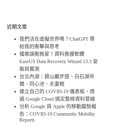
近期文章
我們活在虛擬世界嗎？ChatGPT 帶
給我的衝擊與思考
檔案誤刪救星！資料救援軟體
EaseUS Data Recovery Wizard 13.3 安
裝與實測
台北內湖｜碧山巖步道、白石湖吊
橋、同心池、夫妻樹
建立自己的 COVID-19 儀表板，透
過 Google Cloud 搞定整條資料管線
分析 Google 與 Apple 的移動趨勢報
告：COVID-19 Community Mobility
Reports