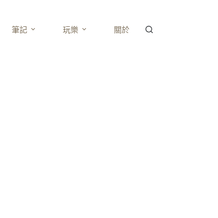
筆記
玩樂
關於