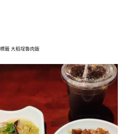
標籤
大稻埕魯肉飯