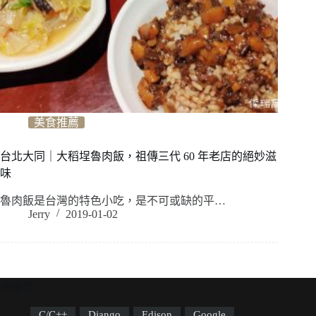
美食推薦
台北大同｜大稻埕魯肉飯，祖傳三代 60 年老店的絕妙滋
味
魯肉飯是台灣的特色小吃，是不可或缺的平…
Jerry
2019-01-02
標籤雲
C/C++
Django
Edison
Google