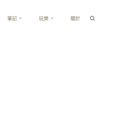
筆記
玩樂
關於