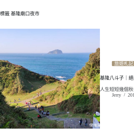
標籤
基隆廟口夜市
旅遊札記
基隆八斗子｜絕
人生短短幾個秋～
Jerry
20