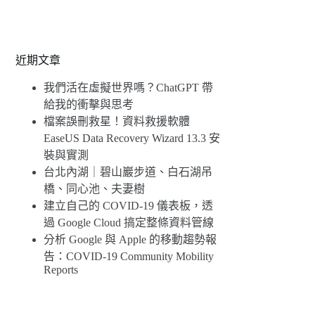
近期文章
我們活在虛擬世界嗎？ChatGPT 帶
給我的衝擊與思考
檔案誤刪救星！資料救援軟體
EaseUS Data Recovery Wizard 13.3 安
裝與實測
台北內湖｜碧山巖步道、白石湖吊
橋、同心池、夫妻樹
建立自己的 COVID-19 儀表板，透
過 Google Cloud 搞定整條資料管線
分析 Google 與 Apple 的移動趨勢報
告：COVID-19 Community Mobility
Reports