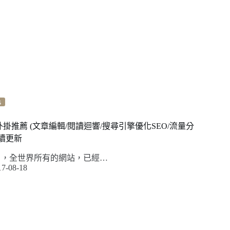
s
 必裝外掛推薦 (文章編輯/閱讀迴響/搜尋引擎優化SEO/流量分
持續更新
五月，全世界所有的網站，已經…
17-08-18