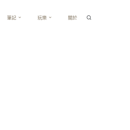
筆記
玩樂
關於