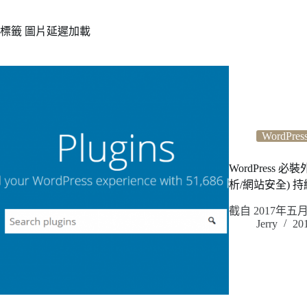
標籤
圖片延遲加載
WordPres
WordPress
析/網站安全) 
截自 2017年
Jerry
20