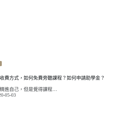
era 的收費方式，如何免費旁聽課程？如何申請助學金？
era 精進自己，但是覺得課程…
20-05-03