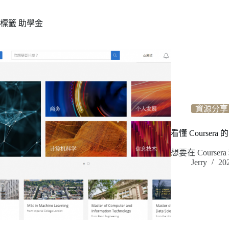
標籤
助學金
資源分享
看懂 Cours
想要在 Cours
Jerry
20