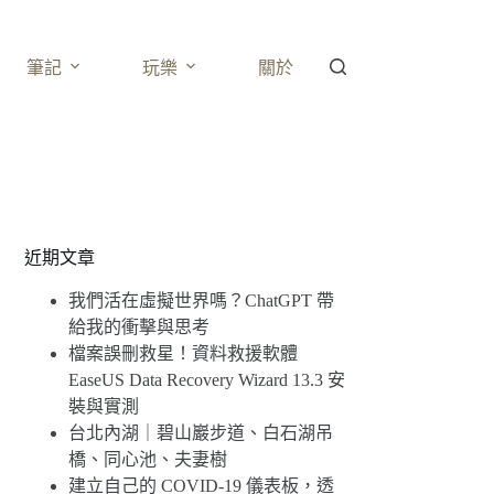
筆記
玩樂
關於
近期文章
我們活在虛擬世界嗎？ChatGPT 帶
給我的衝擊與思考
檔案誤刪救星！資料救援軟體
EaseUS Data Recovery Wizard 13.3 安
裝與實測
台北內湖｜碧山巖步道、白石湖吊
橋、同心池、夫妻樹
建立自己的 COVID-19 儀表板，透