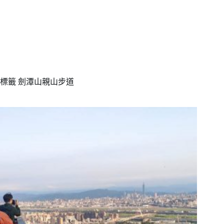
標籤
劍潭山親山步道