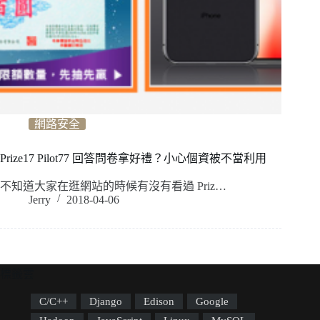
網路安全
Prize17 Pilot77 回答問卷拿好禮？小心個資被不當利用
不知道大家在逛網站的時候有沒有看過 Priz…
Jerry
2018-04-06
標籤雲
C/C++
Django
Edison
Google