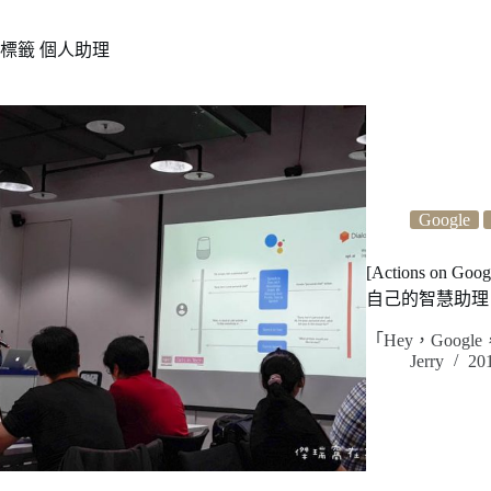
標籤
個人助理
Google
[Actions on Go
自己的智慧助理
「Hey，Goo
Jerry
20