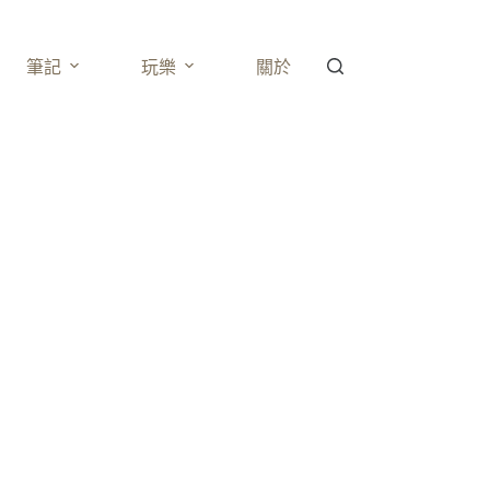
筆記
玩樂
關於