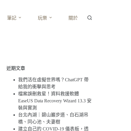
筆記
玩樂
關於
近期文章
我們活在虛擬世界嗎？ChatGPT 帶
給我的衝擊與思考
檔案誤刪救星！資料救援軟體
EaseUS Data Recovery Wizard 13.3 安
裝與實測
台北內湖｜碧山巖步道、白石湖吊
橋、同心池、夫妻樹
建立自己的 COVID-19 儀表板，透