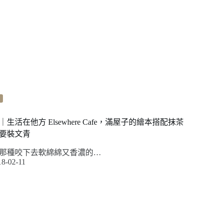
活在他方 Elsewhere Cafe，滿屋子的繪本搭配抹茶
要裝文青
那種咬下去軟綿綿又香濃的…
18-02-11