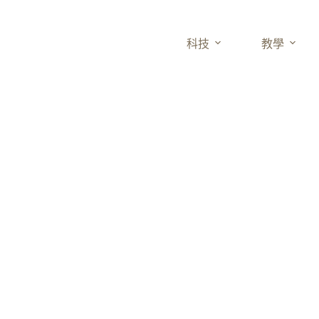
科技
教學