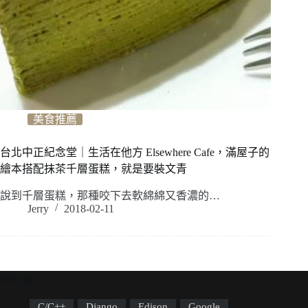
美食推薦
台北中正紀念堂｜生活在他方 Elsewhere Cafe，滿屋子的
繪本搭配抹茶千層蛋糕，就是要裝文青
說到千層蛋糕，那種咬下去軟綿綿又香濃的…
Jerry
2018-02-11
標籤雲
C/C++
Django
Edison
Google