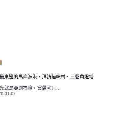
最東邊的馬崗漁港，拜訪貓咪村、三貂角燈塔
光就是要到福隆，賞貓就只…
20-01-07