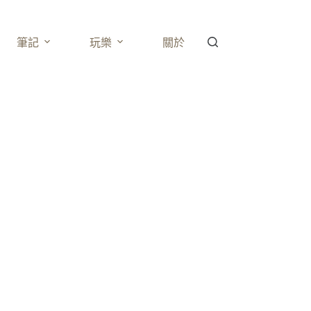
筆記
玩樂
關於